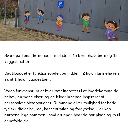
Svaneparkens Børnehus har plads til 45 børnehavebørn og 15
vuggestuebørn.
Dagtilbuddet er funktionsopdelt og inddelt i 2 hold i børnehaven
samt 1 hold i vuggestuen.
Vores funktionsrum er hver især indrettet til at imødekomme de
behov, børnene viser, og de bliver løbende inspireret af
personalets observationer. Rummene giver mulighed for både
fysisk udfoldelse, leg, koncentration og fordybelse. Her kan
børnene lege sammen i små grupper, hvor de har plads og ro til
at udfolde sig.