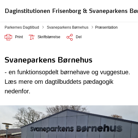
Daginstitutionen Frisenborg & Svaneparkens Bø
Tilbage til
Parkernes Dagtilbud
Svaneparkens Børnehus
Præsentation
Print
Skriftstørrelse
Del
Svaneparkens Børnehus
- en funktionsopdelt børnehave og vuggestue.
Læs mere om dagtilbuddets pædagogik
nedenfor.