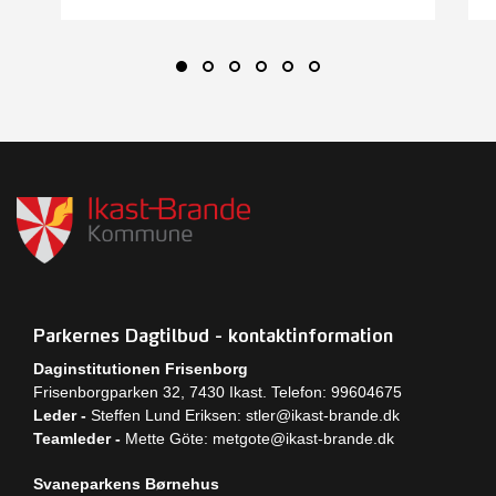
Parkernes Dagtilbud - kontaktinformation
Daginstitutionen Frisenborg
Frisenborgparken 32, 7430 Ikast. Telefon: 99604675
Leder -
Steffen Lund Eriksen:
stler@ikast-brande.dk
Teamleder -
Mette Göte:
metgote@ikast-brande.dk
Svaneparkens Børnehus