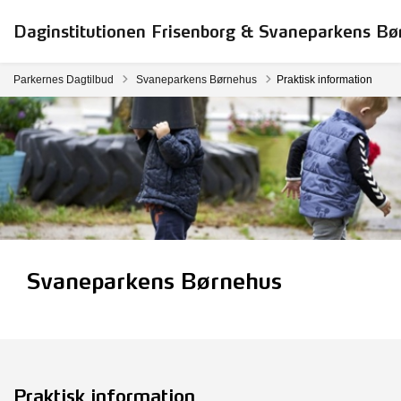
Daginstitutionen Frisenborg & Svaneparkens Bø
Tilbage til
Parkernes Dagtilbud
Svaneparkens Børnehus
Praktisk information
Svaneparkens Børnehus
Praktisk information